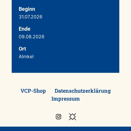
Beginn
31.07.2026
Ende
09.08.2026
Ort
Almke!
VCP-Shop
Datenschutzerklärung
Impressum
Instagram
Besuche
den
VCP